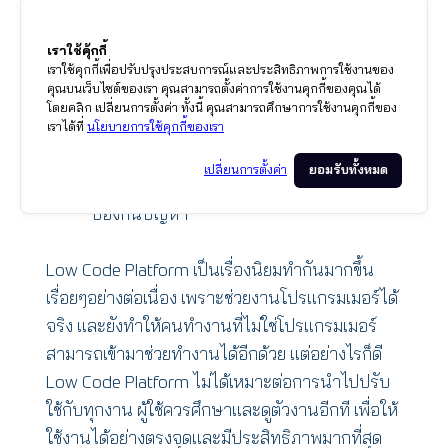
ปลอดภัยของระบบ แต่อาจจะยังคงมีข้อจำกัด
หลายประการ ไม่ว่าจะเป็น การจัดการข้อมูล
เราใช้คุ้กกี้
เราใช้คุกกี้เพื่อปรับปรุงประสบการณ์และประสิทธิภาพการใช้งานของ
ขององค์กรอย่างปลอดภัย เนื่องจากทุกๆคน
คุณบนเว็บไซต์ของเรา คุณสามารถตั้งค่าการใช้งานคุกกี้ของคุณได้
สามารถสร้าง Low code ได้ ดังนั้นจึงอย่กต่อ
โดยคลิก เปลี่ยนการตั้งค่า ทั้งนี้ คุณสามารถศึกษาการใช้งานคุกกี้ของ
เราได้ที่
นโยบายการใช้คุกกี้ของเรา
การตรวจสอบการทำงาน อย่างไรก็แล้วแต่
Low Code Development Platform หลายๆ
ยอมรับทั้งหมด
เปลี่ยนการตั้งค่า
เจ้า เริ่มมีการจัดการสิทธิ์การเข้าถึงเพื่อ
ป้องกันปัญหา
Low Code Platform เป็นเรื่องนิยมทำกันมากขึ้น
เรื่อยๆอย่างต่อเนื่อง เพราะช่วยงานโปรเเกรมเมอร์ได้
จริง เเละยังทำให้คนทำงานที่ไม่ใช่โปรเเกรมเมอร์
สามารถเข้ามาช่วยทำงานได้อีกด้วย เเต่อย่างไรก็ดี
Low Code Platform ไม่ได้เหมาะต่อการนำไปปรับ
ใช้กับทุกงาน ผู้ใช้ควรศึกษาเเละดูตัวงานอีกที เพื่อให้
ใช้งานได้อย่างตรงจุดเเละมีประสิทธิภาพมากที่สุด