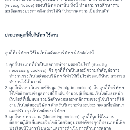
(Privacy Notice) ของบริษัทฯ เท่านั้น ทั้งนี้ ท่านสามารถศึกษาราย
ละเอียดของประกาศดังกล่าวได้ที่ “ประกาศความเป็นส่วนตัว”
ประเภทคุกกี้ที่บริษัทฯ ใช้งาน
คุกกี้ที่บริษัทฯ ใช้ในเว็บไซต์ของบริษัทฯ มีดังต่อไปนี้
คุกกี้ประเภทที่จำเป็นต่อการทำงานของเว็บไซต์ (Strictly
necessary cookies): คือ คุกกี้ที่จำเป็นและมีความสำคัญต่อการ
ทำงานของเว็บไซต์ของบริษัทฯ ที่ทำให้เว็บไซต์ของบริษัทฯ สามารถ
ทำงานได้เป็นปกติ
คุกกี้เพื่อการวิเคราะห์ข้อมูล (Analytic cookies): คือ คุกกี้ที่บริษัทฯ
ใช้เพื่อติดตามข้อมูลทางสถิติ เช่น จำนวนผู้เยี่ยมชมเว็บไซต์และหน้า
เว็บไซต์ที่เยี่ยมชม รวมถึงลักษณะและพฤติกรรมของผู้ใช้บริการที่ใช้
งานเว็บไซต์ของบริษัทฯ สำหรับวิเคราะห์และประมวลผลเพื่อพัฒนา
และปรับปรุงเว็บไซต์ของบริษัทฯ
คุกกี้ทางการตลาด (Marketing cookies): คุกกี้ที่ถูกใช้ในการ
ติดตามผู้เข้าเยี่ยมชมเว็บไซต์ โดยวัตถุประสงค์ของคุกกี้ประเภทนี้เพื่อ
ประโยชน์ในการโฆษณาและการดำเนินการด้านการตลาด