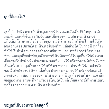
คุกกี้คืออะไร?
คุกกี้ คือ ไฟล์ขนาดเล็กที่จะถูกดาวน์โหลดและจัดเก็บไว้ ในอุปกรณ์
คอมพิวเตอร์ที่เชื่อมต่อกับอินเทอร์เน็ตของท่าน เช่น คอมพิวเตอร์
แท็บเล็ต โทรศัพท์มือถือ หรืออุปกรณ์อิเล็กทรอนิกส์ ที่จะไม่ก่อให้เกิด
อันตรายต่ออุปกรณ์คอมพิวเตอร์ของท่านแต่อย่างใด ในการนี้ คุกกี้จะ
ทำให้เว็บไซต์สามารถจดจำความชื่นชอบและประวัติการใช้งานของ
ท่าน และคุกกี้จะนำข้อมูลดังกล่าวที่บันทึกเอาไว้ในคุกกี้มาใช้เมื่อท่าน
เยี่ยมชมเว็บไซต์ หรือนำมาแสดงผลเพื่อการให้บริการตามที่ท่านร้องขอ
เป็นครั้งคราว คุกกี้จะบอกให้บริษัทฯ ทราบว่าท่านเข้าใช้งานส่วนใด
ของเว็บไซต์ของบริษัทฯ เพื่อที่บริษัทฯ จะสามารถให้บริการข้อมูลได้
ตรงกับความต้องการของท่านได้ นอกจากนี้ คุกกี้จะช่วยให้ท่านเข้าถึง
ข้อมูลเฉพาะเจาะจงที่ท่านร้องขอโดยอัตโนมัติ เว้นแต่กรณีที่ท่านได้ลบ
คุกกี้ออกจากระบบคอมพิวเตอร์ของท่าน
ข้อมูลที่เก็บรวบรวมโดยคุกกี้