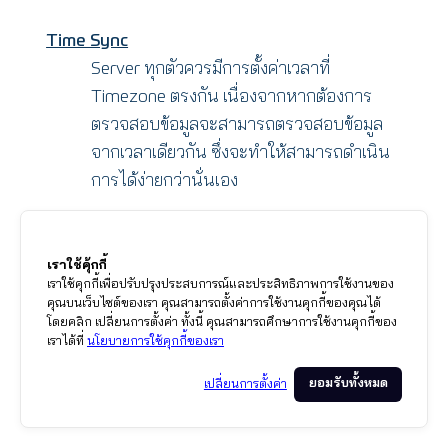
Time Sync
Server ทุกตัวควรมีการตั้งค่าเวลาที่
Timezone ตรงกัน เนื่องจากหากต้องการ
ตรวจสอบข้อมูลจะสามารถตรวจสอบข้อมูล
จากเวลาเดียวกัน ซึ่งจะทำให้สามารถดำเนิน
การได้ง่ายกว่านั่นเอง
และนี่คือหลักการที่ควรปฏิบัติ 6 ประการเมื่อคุณจะ
ใช้งาน Server Hardening จริงๆแล้วยังมีการข้อ
เราใช้คุ้กกี้
เราใช้คุกกี้เพื่อปรับปรุงประสบการณ์และประสิทธิภาพการใช้งานของ
ปฏิบัติอีกหลายอย่างที่คุณสามารถปรับใช้ เพื่อสร้าง
คุณบนเว็บไซต์ของเรา คุณสามารถตั้งค่าการใช้งานคุกกี้ของคุณได้
เสริมความปลอดภัยให้กับระบบมากขึ้น
โดยคลิก เปลี่ยนการตั้งค่า ทั้งนี้ คุณสามารถศึกษาการใช้งานคุกกี้ของ
เราได้ที่
นโยบายการใช้คุกกี้ของเรา
ขอบคุณที่มาข้อมูลจาก
ยอมรับทั้งหมด
เปลี่ยนการตั้งค่า
The importance of server hardening-Meu